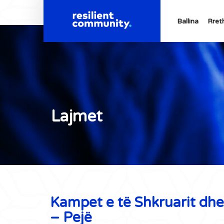
Ballina
Rret
Lajmet
Kampet e të Shkruarit dhe
– Pejë