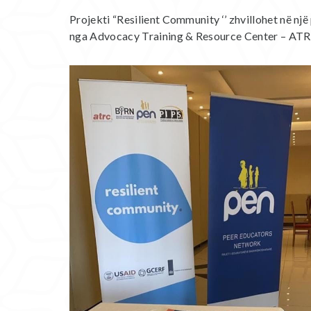
Projekti “Resilient Community ‘’ zhvillohet në nj
nga Advocacy Training & Resource Center – ATR