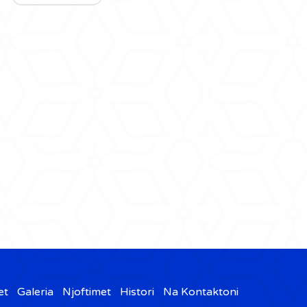
et
Galeria
Njoftimet
Histori
Na Kontaktoni