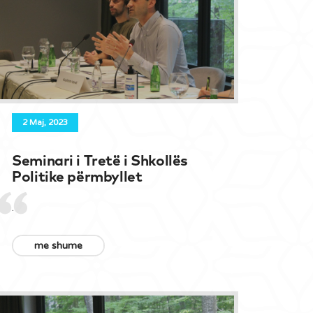
2 Maj, 2023
Seminari i Tretë i Shkollës
Politike përmbyllet
.
me shume