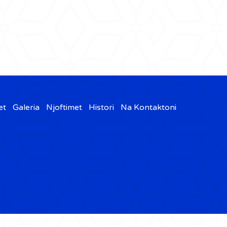
et
Galeria
Njoftimet
Histori
Na Kontaktoni