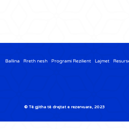
Ballina
Rreth nesh
Programi Rezilient
Lajmet
Resurs
© Të gjitha të drejtat e rezervuara, 2023