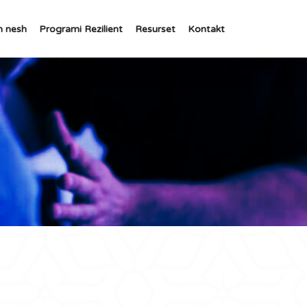
h nesh
Programi Rezilient
Resurset
Kontakt