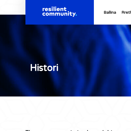
Ballina
Rret
Histori