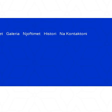
et
Galeria
Njoftimet
Histori
Na Kontaktoni