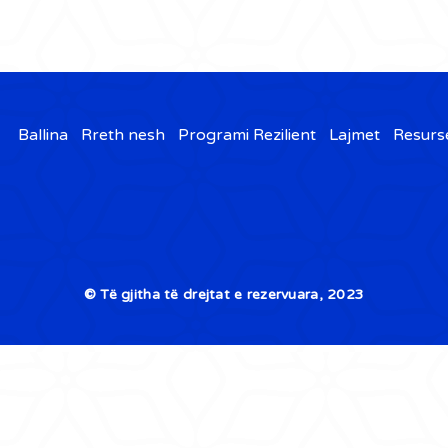
Ballina
Rreth nesh
Programi Rezilient
Lajmet
Resurs
© Të gjitha të drejtat e rezervuara, 2023